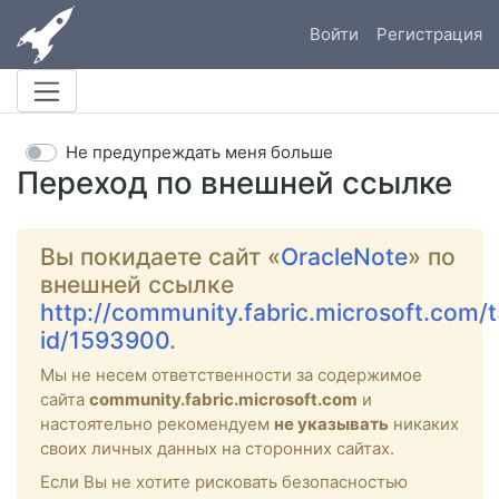
Войти
Регистрация
Не предупреждать меня больше
Переход по внешней ссылке
Вы покидаете сайт «
OracleNote
» по
внешней ссылке
http://community.fabric.microsoft.com/t
id/1593900
.
Мы не несем ответственности за содержимое
сайта
community.fabric.microsoft.com
и
настоятельно рекомендуем
не указывать
никаких
своих личных данных на сторонних сайтах.
Если Вы не хотите рисковать безопасностью