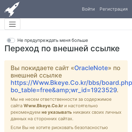
Войти
Регистрация
Не предупреждать меня больше
Переход по внешней ссылке
Вы покидаете сайт «
OracleNote
» по
внешней ссылке
https://Www.Bkeye.Co.kr/bbs/board.ph
bo_table=free&amp;wr_id=1923529
.
Мы не несем ответственности за содержимое
сайта
Www.Bkeye.Co.kr
и настоятельно
рекомендуем
не указывать
никаких своих личных
данных на сторонних сайтах.
Если Вы не хотите рисковать безопасностью