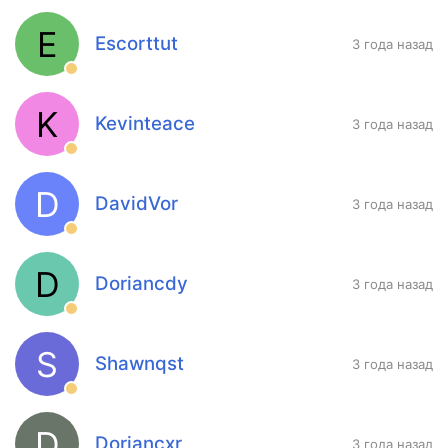
E
Escorttut
3 года назад
K
Kevinteace
3 года назад
D
DavidVor
3 года назад
D
Doriancdy
3 года назад
S
Shawnqst
3 года назад
D
Doriancxr
3 года назад