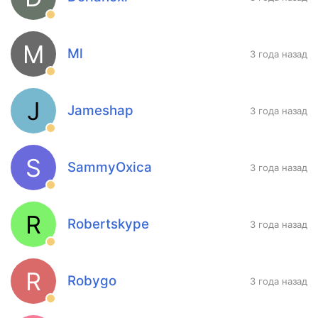
M
Ml
3 года назад
J
Jameshap
3 года назад
S
SammyOxica
3 года назад
R
Robertskype
3 года назад
R
Robygo
3 года назад