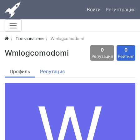
Войти
Регистрация
Пользователи
Wmlogcomodomi
0
0
Wmlogcomodomi
Репутация
Рейтинг
Профиль
Репутация
W