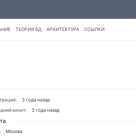
АНИЕ
ТЕОРИЯ БД
АРХИТЕКТУРА
ССЫЛКИ
трация:
3 года назад
дний визит:
3 года назад
та
:
Москва