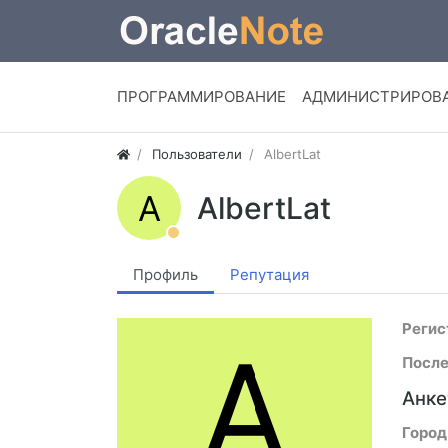
ПРОГРАММИРОВАНИЕ
АДМИНИСТРИРОВ
Пользователи
AlbertLat
A
AlbertLat
Профиль
Репутация
Регис
A
После
Анке
Город