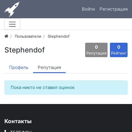
Войти
Регистрация
Пользователи
Stephendof
0
0
Stephendof
Репутация
Рейтинг
Профиль
Репутация
Пока никто не ставил оценок
Контакты