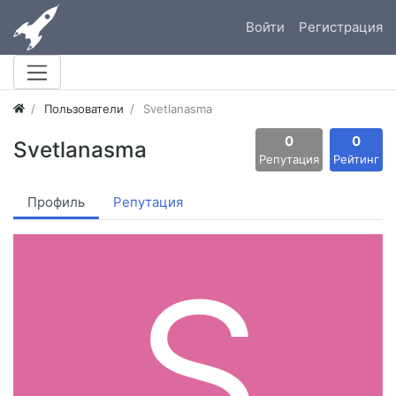
Войти
Регистрация
Пользователи
Svetlanasma
0
0
Svetlanasma
Репутация
Рейтинг
Профиль
Репутация
S