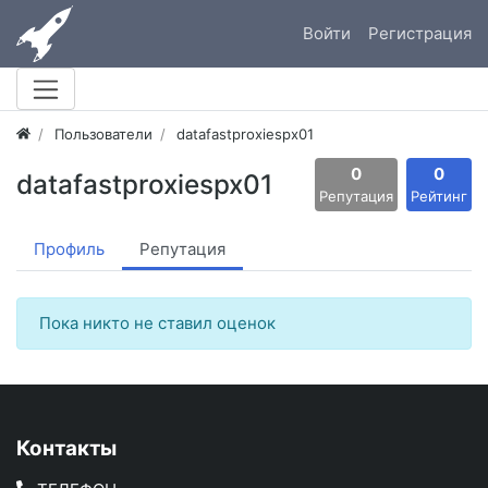
Войти
Регистрация
Пользователи
datafastproxiespx01
0
0
datafastproxiespx01
Репутация
Рейтинг
Профиль
Репутация
Пока никто не ставил оценок
Контакты