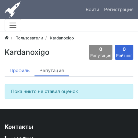
Войти
Регистрация
Пользователи
Kardanoxigo
0
0
Kardanoxigo
Репутация
Рейтинг
Профиль
Репутация
Пока никто не ставил оценок
Контакты