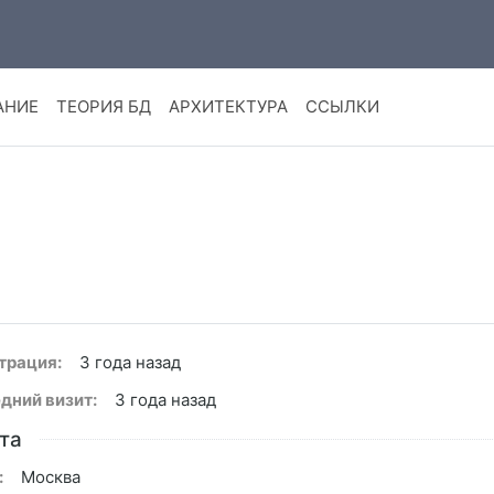
АНИЕ
ТЕОРИЯ БД
АРХИТЕКТУРА
ССЫЛКИ
трация:
3 года назад
дний визит:
3 года назад
та
:
Москва