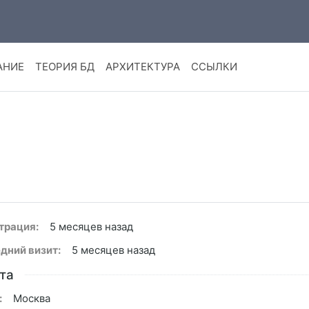
АНИЕ
ТЕОРИЯ БД
АРХИТЕКТУРА
ССЫЛКИ
трация:
5 месяцев назад
дний визит:
5 месяцев назад
та
:
Москва