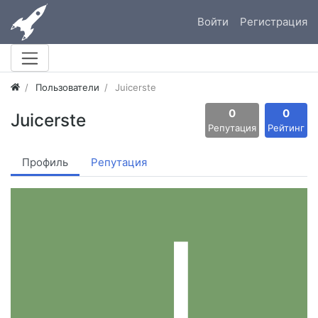
Войти
Регистрация
Пользователи
Juicerste
0
0
Juicerste
Репутация
Рейтинг
Профиль
Репутация
J