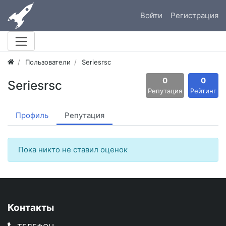
Войти
Регистрация
Пользователи
Seriesrsc
0
0
Seriesrsc
Репутация
Рейтинг
Профиль
Репутация
Пока никто не ставил оценок
Контакты