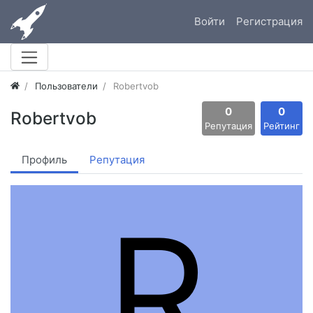
Войти
Регистрация
Пользователи
Robertvob
0
0
Robertvob
Репутация
Рейтинг
Профиль
Репутация
R