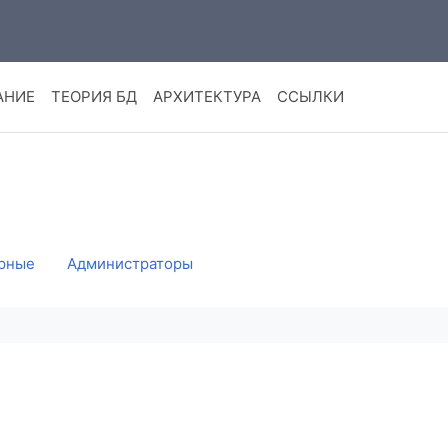
АНИЕ
ТЕОРИЯ БД
АРХИТЕКТУРА
ССЫЛКИ
рные
Администраторы