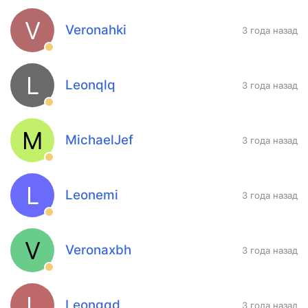
V
Veronahki
3 года назад
L
Leonqlq
3 года назад
M
MichaelJef
3 года назад
L
Leonemi
3 года назад
V
Veronaxbh
3 года назад
L
Leongqd
3 года назад