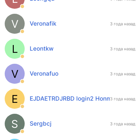
V
Veronafik
3 года назад
L
Leontkw
3 года назад
V
Veronafuo
3 года назад
E
EJDAETRDJRBD login2 Honmelo
3 года назад
S
Sergbcj
3 года назад