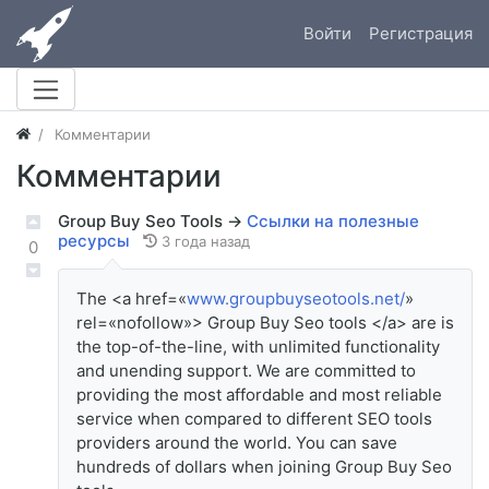
Войти
Регистрация
Комментарии
Комментарии
Group Buy Seo Tools
→
Ссылки на полезные
ресурсы
3 года назад
0
The <a href=«
www.groupbuyseotools.net/
»
rel=«nofollow»> Group Buy Seo tools </a> are is
the top-of-the-line, with unlimited functionality
and unending support. We are committed to
providing the most affordable and most reliable
service when compared to different SEO tools
providers around the world. You can save
hundreds of dollars when joining Group Buy Seo