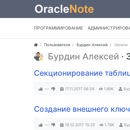
ПРОГРАММИРОВАНИЕ
АДМИНИСТРИРОВ
Пользователи
Бурдин Алексей
Записи
Бурдин Алексей
·
Секционирование таблиц 
—
17.11.2017
08:38
1.89K
Бу
Создание внешнего ключа
—
19.10.2017
15:25
1.78K
Бу