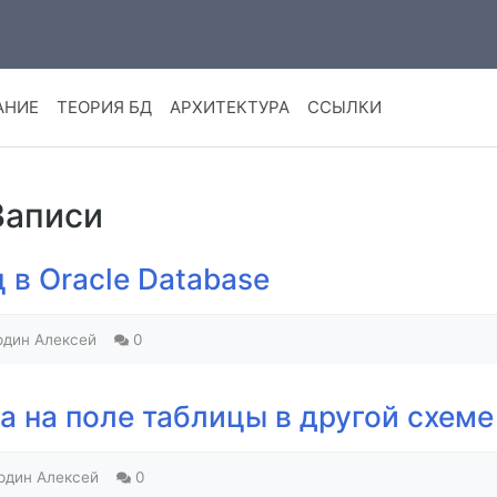
АНИЕ
ТЕОРИЯ БД
АРХИТЕКТУРА
ССЫЛКИ
 Записи
в Oracle Database
рдин Алексей
0
 на поле таблицы в другой схеме 
рдин Алексей
0