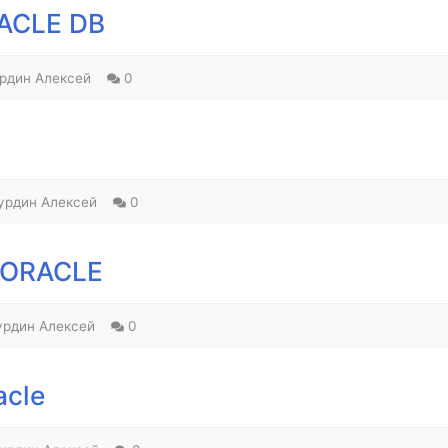
RACLE DB
рдин Алексей
0
урдин Алексей
0
 ORACLE
урдин Алексей
0
acle