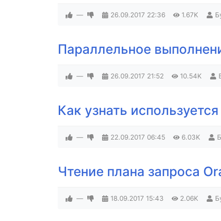
—
26.09.2017
22:36
1.67K
Б
Параллельное выполнени
—
26.09.2017
21:52
10.54K
Как узнать используется
—
22.09.2017
06:45
6.03K
Б
Чтение плана запроса Or
—
18.09.2017
15:43
2.06K
Б