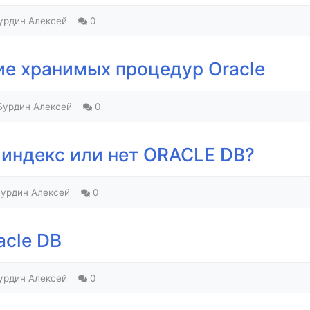
урдин Алексей
0
е хранимых процедур Oracle
Бурдин Алексей
0
 индекс или нет ORACLE DB?
урдин Алексей
0
acle DB
урдин Алексей
0