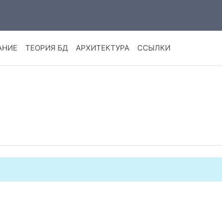
АНИЕ
ТЕОРИЯ БД
АРХИТЕКТУРА
ССЫЛКИ