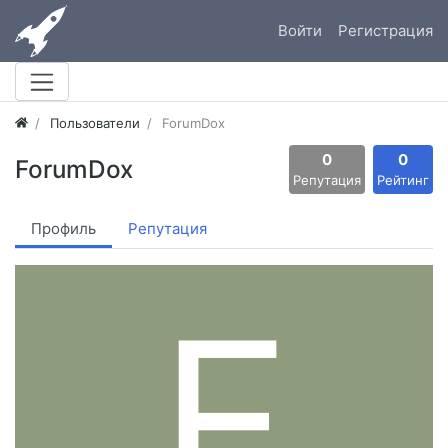
Войти
Регистрация
Пользователи
ForumDox
0
0
ForumDox
Репутация
Рейтинг
Профиль
Репутация
F