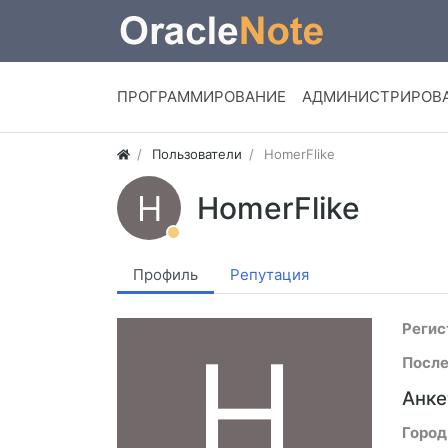
ПРОГРАММИРОВАНИЕ
АДМИНИСТРИРОВ
Пользователи
HomerFlike
H
HomerFlike
Профиль
Репутация
Регис
H
После
Анке
Город