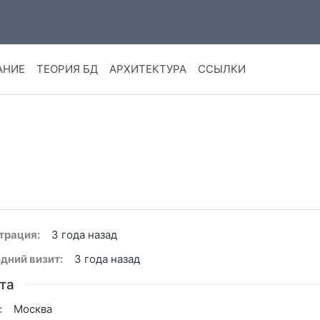
АНИЕ
ТЕОРИЯ БД
АРХИТЕКТУРА
ССЫЛКИ
трация:
3 года назад
дний визит:
3 года назад
та
:
Москва