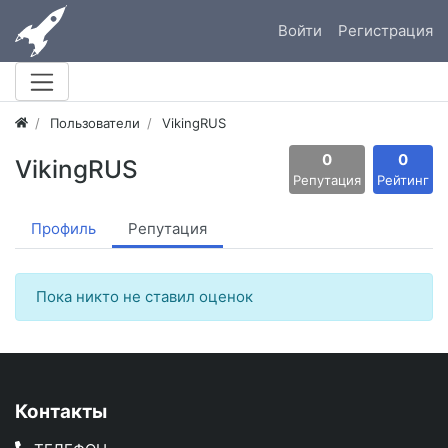
Войти
Регистрация
Пользователи
VikingRUS
0
0
VikingRUS
Репутация
Рейтинг
Профиль
Репутация
Пока никто не ставил оценок
Контакты