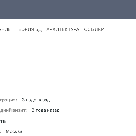
АНИЕ
ТЕОРИЯ БД
АРХИТЕКТУРА
ССЫЛКИ
трация:
3 года назад
дний визит:
3 года назад
та
:
Москва