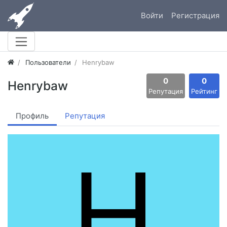
Войти
Регистрация
Пользователи
Henrybaw
0
0
Henrybaw
Репутация
Рейтинг
Профиль
Репутация
H