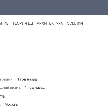
АНИЕ
ТЕОРИЯ БД
АРХИТЕКТУРА
ССЫЛКИ
трация:
1 год назад
дний визит:
1 год назад
та
:
Москва