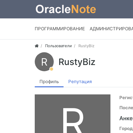
ПРОГРАММИРОВАНИЕ
АДМИНИСТРИРОВ
Пользователи
RustyBiz
R
RustyBiz
Профиль
Репутация
Регис
R
После
Анке
Город