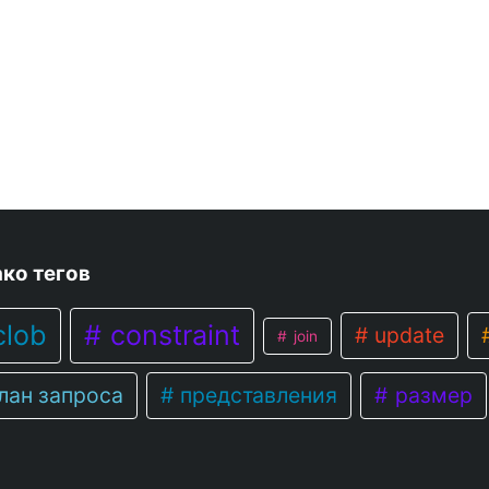
ко тегов
lob
constraint
update
join
лан запроса
представления
размер