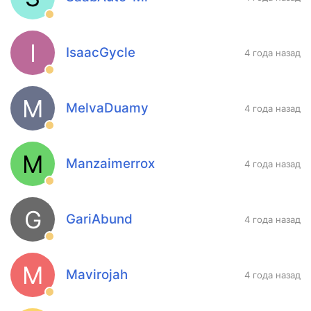
I
IsaacGycle
4 года назад
M
MelvaDuamy
4 года назад
M
Manzaimerrox
4 года назад
G
GariAbund
4 года назад
M
Mavirojah
4 года назад