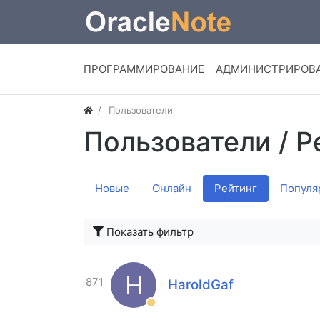
ПРОГРАММИРОВАНИЕ
АДМИНИСТРИРОВ
Пользователи
Пользователи
/ Р
Новые
Онлайн
Рейтинг
Популя
Показать фильтр
H
871
HaroldGaf