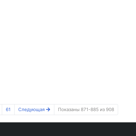
61
Следующая
Показаны 871-885 из 908