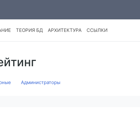
АНИЕ
ТЕОРИЯ БД
АРХИТЕКТУРА
ССЫЛКИ
ейтинг
рные
Администраторы