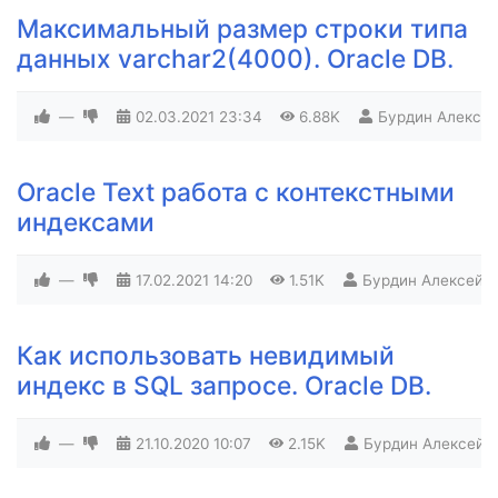
Максимальный размер строки типа
данных varchar2(4000). Oracle DB.
—
02.03.2021
23:34
6.88K
Бурдин Алексе
Oracle Text работа с контекстными
индексами
—
17.02.2021
14:20
1.51K
Бурдин Алексей
Как использовать невидимый
индекс в SQL запросе. Oracle DB.
—
21.10.2020
10:07
2.15K
Бурдин Алексей