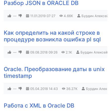
Разбор JSON в ORACLE DB
—
11.01.2019
07:27
4.66K
Бурдин Алексей
Как определить на какой строке в
процедуре возникла ошибка pl sql
—
09.08.2018
09:26
2.1K
Бурдин Алексей
Oracle. Преобразование даты в unix
timestamp
—
05.04.2018
14:43
36.27K
Бурдин Алексе
Работа с XML в Oracle DB