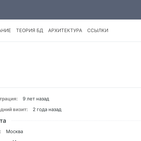
АНИЕ
ТЕОРИЯ БД
АРХИТЕКТУРА
ССЫЛКИ
трация:
9 лет назад
дний визит:
2 года назад
та
:
Москва