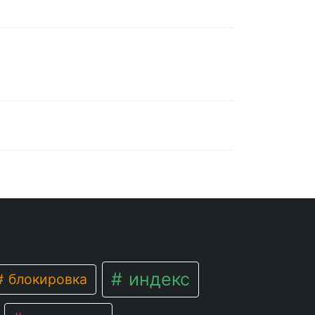
индекс
блокировка