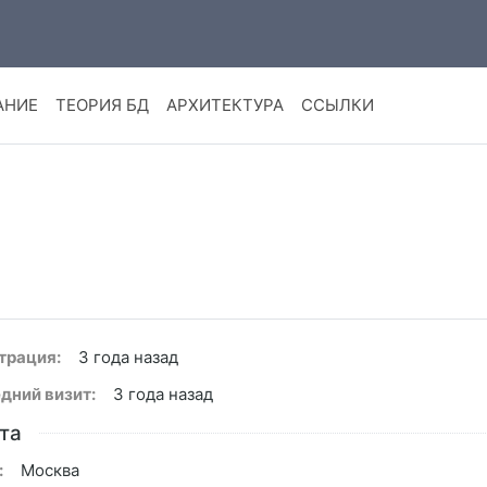
АНИЕ
ТЕОРИЯ БД
АРХИТЕКТУРА
ССЫЛКИ
трация:
3 года назад
дний визит:
3 года назад
та
:
Москва