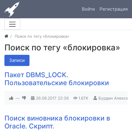
Войти
Регистрация
Поиск по тегу «блокировка»
Поиск по тегу «блокировка»
Записи
Пакет DBMS_LOCK.
Пользовательские блокировки
—
26.09.2017
22:36
1.67K
Бурдин Алексей
Поиск виновника блокировки в
Oracle. Скрипт.