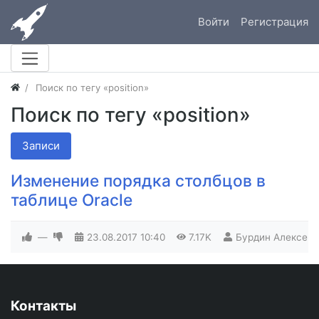
Войти
Регистрация
Поиск по тегу «position»
Поиск по тегу «position»
Записи
Изменение порядка столбцов в
таблице Oracle
—
23.08.2017
10:40
7.17K
Бурдин Алексей
Контакты